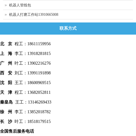
机器人管线包
机器人打磨工作站13910665008
联系方式
北 京
程工：18611159956
上 海
李工：13918281815
广 州
叶工：13902216276
西 安
刘工：13991191898
沈 阳
王工：18600969515
天 津
程工：13682052811
秦皇
岛
王工：13146269433
徐 州
李工：13852018782
长 沙
叶工：18518179515
全国售后服务电话