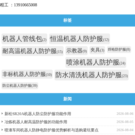
程工 ：13910665008
标签
机器人管线包
恒温机器人防护服
(2)
(12)
夹具
焊枪防护服
(8)
耐高温机器人防护服
示教器
(3)
(9)
(15)
喷涂机器人防护服
(24)
非标机器人防护服
防水清洗机器人防护服
(10)
(23)
防尘机器人防护服
(39)
新闻
新松SR20A机器人防尘防护服功能作用
2026-08-06
冶炼机器人耐高温防护服的功能作用
2026-08-05
喷漆车间机器人防静电防护服优势解析与选购避坑要点
2026-08-04