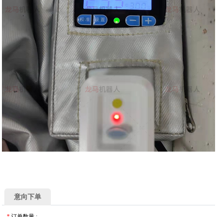
意向下单
*
订单数量
: