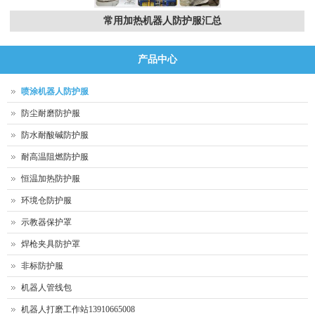
夹具焊枪气爪屏风蜘蛛手等汇总
产品中心
喷涂机器人防护服
防尘耐磨防护服
防水耐酸碱防护服
耐高温阻燃防护服
恒温加热防护服
环境仓防护服
示教器保护罩
焊枪夹具防护罩
非标防护服
机器人管线包
机器人打磨工作站13910665008