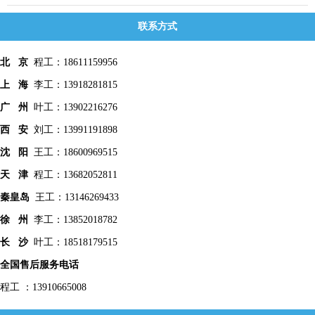
联系方式
北 京
程工：18611159956
上 海
李工：13918281815
广 州
叶工：13902216276
西 安
刘工：13991191898
沈 阳
王工：18600969515
天 津
程工：13682052811
秦皇
岛
王工：13146269433
徐 州
李工：13852018782
长 沙
叶工：18518179515
全国售后服务电话
程工 ：13910665008