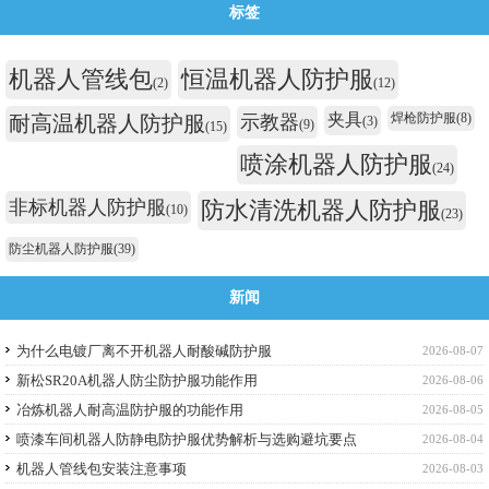
标签
机器人管线包
恒温机器人防护服
(2)
(12)
夹具
焊枪防护服
(8)
耐高温机器人防护服
示教器
(3)
(9)
(15)
喷涂机器人防护服
(24)
非标机器人防护服
防水清洗机器人防护服
(10)
(23)
防尘机器人防护服
(39)
新闻
为什么电镀厂离不开机器人耐酸碱防护服
2026-08-07
新松SR20A机器人防尘防护服功能作用
2026-08-06
冶炼机器人耐高温防护服的功能作用
2026-08-05
喷漆车间机器人防静电防护服优势解析与选购避坑要点
2026-08-04
机器人管线包安装注意事项
2026-08-03