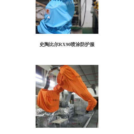
史陶比尔RX90喷涂防护服
史陶比尔RX90喷涂防护服 订货号：TSRX90P03 名称：史陶比尔RX90喷涂防护服
特点：防粉尘、防静电...