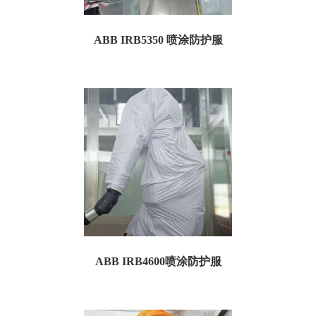
ABB IRB5350 喷涂防护服
一、喷涂防护服规格参数： 订货号：TA5350P05 名称：ABB IRB5350喷涂机器人
防护服 特点：防粉...
ABB IRB4600喷涂防护服
01、规格参数 订货号：TA4600P04 特点：防粉尘、防静电、防油漆 机器人工况：
喷粉，喷涂，喷漆...