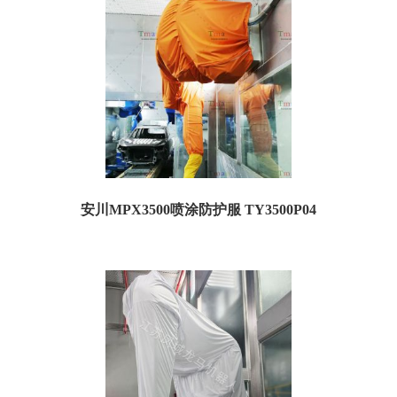
安川MPX3500喷涂防护服 TY3500P04
安川 MPX3500 喷涂机器人防护服 订货号：TY3500P04 特点：防粉尘、防静电、
防油漆 机器人...