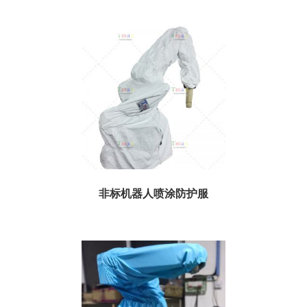
伯朗特BRTIRUS1510A喷漆机器人防护服 01、规格参数 订货号：
TBRTIRUS1510AP03 ...
非标机器人喷涂防护服
喷涂机器人代替人力操作，可提高喷涂质量和材料的使用率，但是由于长期操
作，喷涂材料中的各类化学成份也将侵害机器人的手臂。特...