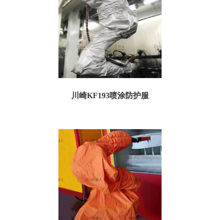
川崎KF193喷涂防护服
川崎 KF193喷涂机器人防护服 一、喷涂防护服规格参数： 订货号：
TKAKF193P05 名称：川崎 K...