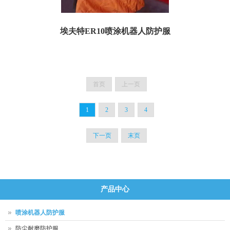
埃夫特ER10喷涂机器人防护服
埃夫特ER10喷涂机器人防护服 一、喷涂防护服规格参数： 订货号：TER10P07 名
称：埃夫特ER10喷...
首页
上一页
1
2
3
4
下一页
末页
产品中心
喷涂机器人防护服
防尘耐磨防护服