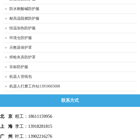
防水耐酸碱防护服
耐高温阻燃防护服
恒温加热防护服
环境仓防护服
示教器保护罩
焊枪夹具防护罩
非标防护服
机器人管线包
机器人打磨工作站13910665008
联系方式
北 京
程工：18611159956
上 海
李工：13918281815
广 州
叶工：13902216276