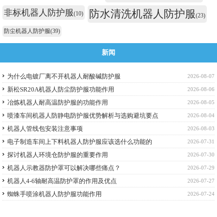
非标机器人防护服
防水清洗机器人防护服
(10)
(23)
防尘机器人防护服
(39)
新闻
为什么电镀厂离不开机器人耐酸碱防护服
2026-08-07
新松SR20A机器人防尘防护服功能作用
2026-08-06
冶炼机器人耐高温防护服的功能作用
2026-08-05
喷漆车间机器人防静电防护服优势解析与选购避坑要点
2026-08-04
机器人管线包安装注意事项
2026-08-03
电子制造车间上下料机器人防护服应该选什么功能的
2026-07-31
探讨机器人环境仓防护服的重要作用
2026-07-30
机器人示教器防护罩可以解决哪些痛点？
2026-07-29
机器人4-6轴耐高温防护罩的作用及优点
2026-07-27
蜘蛛手喷涂机器人防护服功能作用
2026-07-24