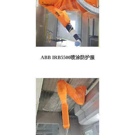
ABB IRB5500喷涂防护服
一、喷涂防护服规格参数： 订货号：TA5500P05 名称：ABB IRB5500喷涂机器人
防护服 特点：防粉...