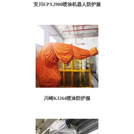
安川EPX2900喷涂机器人防护服
安川 EPX2900喷涂机器人防护服 01、规格参数 订货号：TY2900P04 名称：安川
EPX2900...
川崎KJ264喷涂防护服
一、喷涂防护服规格参数： 订货号：TKJ264P05 名称：川崎KJ264喷涂机器人防
护服 特点：防粉尘、防静...