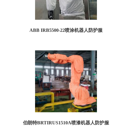
ABB IRB5500-22喷涂机器人防护服
一、喷涂防护服规格参数： 订货号：TA5500P05 名称：ABB5500-22喷涂机器人防
护服 特点：防粉尘...
伯朗特BRTIRUS1510A喷漆机器人防护服