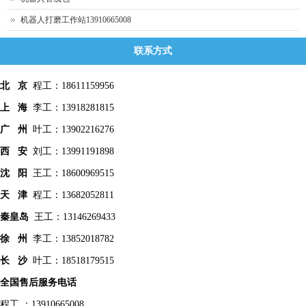
机器人打磨工作站13910665008
联系方式
北 京
程工：18611159956
上 海
李工：13918281815
广 州
叶工：13902216276
西 安
刘工：13991191898
沈 阳
王工：18600969515
天 津
程工：13682052811
秦皇
岛
王工：13146269433
徐 州
李工：13852018782
长 沙
叶工：18518179515
全国售后服务电话
程工 ：13910665008