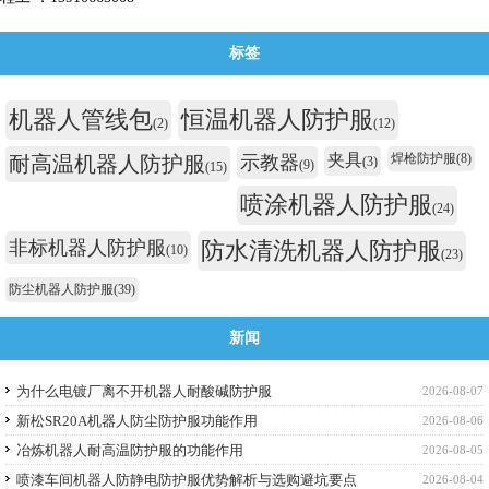
标签
机器人管线包
恒温机器人防护服
(2)
(12)
夹具
焊枪防护服
(8)
耐高温机器人防护服
示教器
(3)
(9)
(15)
喷涂机器人防护服
(24)
非标机器人防护服
防水清洗机器人防护服
(10)
(23)
防尘机器人防护服
(39)
新闻
为什么电镀厂离不开机器人耐酸碱防护服
2026-08-07
新松SR20A机器人防尘防护服功能作用
2026-08-06
冶炼机器人耐高温防护服的功能作用
2026-08-05
喷漆车间机器人防静电防护服优势解析与选购避坑要点
2026-08-04