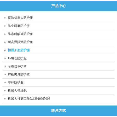
产品中心
喷涂机器人防护服
防尘耐磨防护服
防水耐酸碱防护服
耐高温阻燃防护服
恒温加热防护服
环境仓防护服
示教器保护罩
焊枪夹具防护罩
非标防护服
机器人管线包
机器人打磨工作站13910665008
联系方式