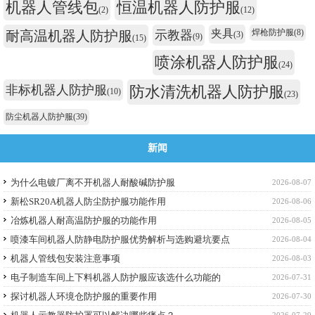
机器人管线包
恒温机器人防护服
(2)
(12)
夹具
焊枪防护服
(8)
耐高温机器人防护服
示教器
(3)
(9)
(15)
喷涂机器人防护服
(24)
非标机器人防护服
防水清洗机器人防护服
(10)
(23)
防尘机器人防护服
(39)
新闻
为什么电镀厂离不开机器人耐酸碱防护服
2026-08-07
新松SR20A机器人防尘防护服功能作用
2026-08-06
冶炼机器人耐高温防护服的功能作用
2026-08-05
喷漆车间机器人防静电防护服优势解析与选购避坑要点
2026-08-04
机器人管线包安装注意事项
2026-08-03
电子制造车间上下料机器人防护服应该选什么功能的
2026-07-31
探讨机器人环境仓防护服的重要作用
2026-07-30