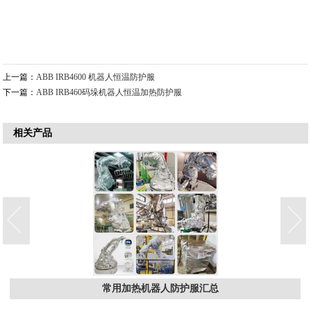
上一篇：
ABB IRB4600 机器人恒温防护服
下一篇：
ABB IRB460码垛机器人恒温加热防护服
相关产品
常用加热机器人防护服汇总