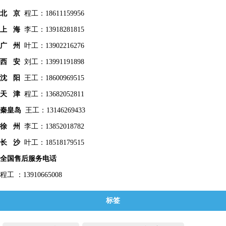
北 京
程工：18611159956
上 海
李工：13918281815
广 州
叶工：13902216276
西 安
刘工：13991191898
沈 阳
王工：18600969515
天 津
程工：13682052811
秦皇
岛
王工：13146269433
徐 州
李工：13852018782
长 沙
叶工：18518179515
全国售后服务电话
程工 ：13910665008
标签