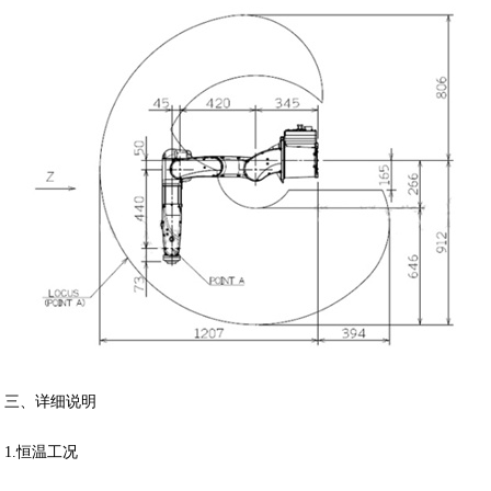
三、详细说明
1.恒温工况