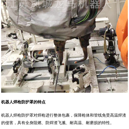
机器人焊枪防护罩的特点
机器人焊枪防护罩对焊枪进行整体包裹，保障枪体和管线免受高温焊渣
的侵害，具有全身阻燃、防焊渣飞溅、耐高温、耐磨损的特性。