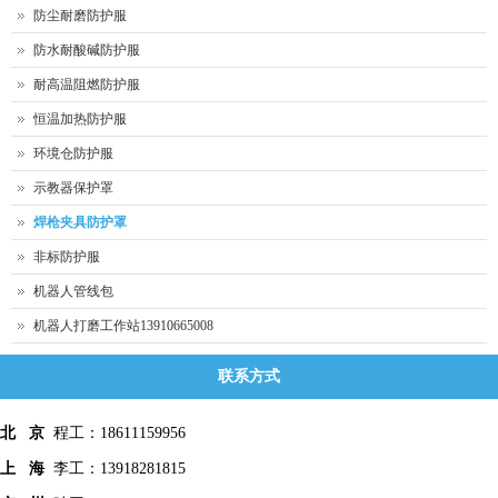
防尘耐磨防护服
防水耐酸碱防护服
耐高温阻燃防护服
恒温加热防护服
环境仓防护服
示教器保护罩
焊枪夹具防护罩
非标防护服
机器人管线包
机器人打磨工作站13910665008
联系方式
北 京
程工：18611159956
上 海
李工：13918281815