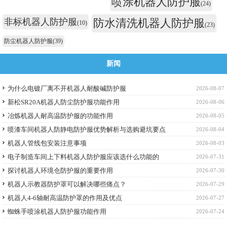
喷涂机器人防护服
(24)
非标机器人防护服
防水清洗机器人防护服
(10)
(23)
防尘机器人防护服
(39)
新闻
为什么电镀厂离不开机器人耐酸碱防护服
2026-08-07
新松SR20A机器人防尘防护服功能作用
2026-08-06
冶炼机器人耐高温防护服的功能作用
2026-08-05
喷漆车间机器人防静电防护服优势解析与选购避坑要点
2026-08-04
机器人管线包安装注意事项
2026-08-03
电子制造车间上下料机器人防护服应该选什么功能的
2026-07-31
探讨机器人环境仓防护服的重要作用
2026-07-30
机器人示教器防护罩可以解决哪些痛点？
2026-07-29
机器人4-6轴耐高温防护罩的作用及优点
2026-07-27
蜘蛛手喷涂机器人防护服功能作用
2026-07-24