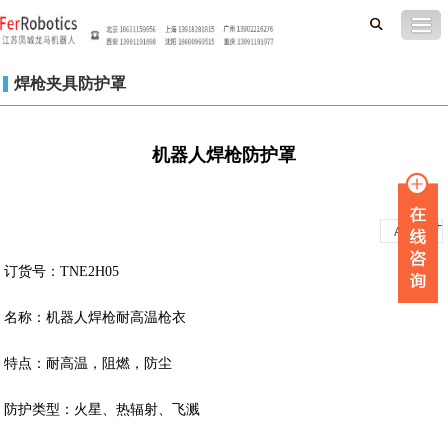
焊枪夹具防护罩
机器人焊枪防护罩
-
+
A
A
订货号：TNE2H05
名称：机器人焊枪耐高温枪衣
特点：耐高温，阻燃，防尘
防护类型：火星、热辐射、飞溅