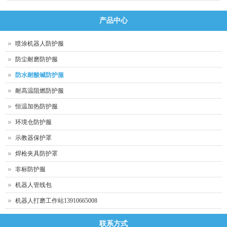
产品中心
喷涂机器人防护服
防尘耐磨防护服
防水耐酸碱防护服
耐高温阻燃防护服
恒温加热防护服
环境仓防护服
示教器保护罩
焊枪夹具防护罩
非标防护服
机器人管线包
机器人打磨工作站13910665008
联系方式