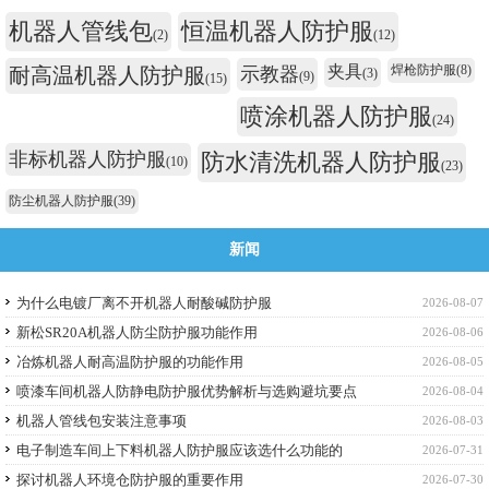
机器人管线包
恒温机器人防护服
(2)
(12)
夹具
焊枪防护服
(8)
耐高温机器人防护服
示教器
(3)
(9)
(15)
喷涂机器人防护服
(24)
非标机器人防护服
防水清洗机器人防护服
(10)
(23)
防尘机器人防护服
(39)
新闻
为什么电镀厂离不开机器人耐酸碱防护服
2026-08-07
新松SR20A机器人防尘防护服功能作用
2026-08-06
冶炼机器人耐高温防护服的功能作用
2026-08-05
喷漆车间机器人防静电防护服优势解析与选购避坑要点
2026-08-04
机器人管线包安装注意事项
2026-08-03
电子制造车间上下料机器人防护服应该选什么功能的
2026-07-31
探讨机器人环境仓防护服的重要作用
2026-07-30