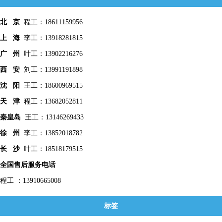
北 京
程工：18611159956
上 海
李工：13918281815
广 州
叶工：13902216276
西 安
刘工：13991191898
沈 阳
王工：18600969515
天 津
程工：13682052811
秦皇
岛
王工：13146269433
徐 州
李工：13852018782
长 沙
叶工：18518179515
全国售后服务电话
程工 ：13910665008
标签