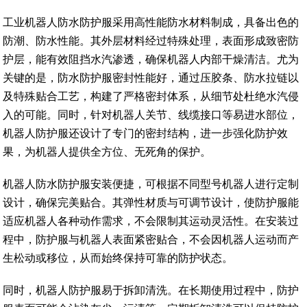
工业机器人防水防护服采用高性能防水材料制成，具备出色的
防潮、防水性能。其外层材料经过特殊处理，表面形成致密防
护层，能有效阻挡水汽渗透，确保机器人内部干燥清洁。尤为
关键的是，防水防护服密封性能好，通过压胶条、防水拉链以
及特殊贴合工艺，构建了严格密封体系，从细节处杜绝水汽侵
入的可能。同时，针对机器人关节、线缆接口等易进水部位，
机器人防护服还设计了专门的密封结构，进一步强化防护效
果，为机器人提供全方位、无死角的保护。
机器人防水防护服安装便捷，可根据不同型号机器人进行定制
设计，确保完美贴合。其弹性材质与可调节设计，使防护服能
适应机器人各种动作需求，不会限制其运动灵活性。在安装过
程中，防护服与机器人表面紧密贴合，不会因机器人运动而产
生松动或移位，从而始终保持可靠的防护状态。
同时，机器人防护服易于拆卸清洗。在长期使用过程中，防护