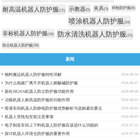
夹具
焊枪防护服
(8)
耐高温机器人防护服
示教器
(3)
(9)
(15)
喷涂机器人防护服
(24)
非标机器人防护服
防水清洗机器人防护服
(10)
(23)
防尘机器人防护服
(39)
新闻
物料搬运机器人防护服特性详解
2026-08-10
为什么电镀厂离不开机器人耐酸碱防护服
2026-08-07
新松SR20A机器人防尘防护服功能作用
2026-08-06
冶炼机器人耐高温防护服的功能作用
2026-08-05
喷漆车间机器人防静电防护服优势解析与选购避坑要点
2026-08-04
机器人管线包安装注意事项
2026-08-03
电子制造车间上下料机器人防护服应该选什么功能的
2026-07-31
探讨机器人环境仓防护服的重要作用
2026-07-30