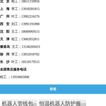
北 京
程工：18611159956
上 海
李工：13918281815
广 州
叶工：13902216276
西 安
刘工：13991191898
沈 阳
王工：18600969515
天 津
程工：13682052811
秦皇
岛
王工：13146269433
徐 州
李工：13852018782
长 沙
叶工：18518179515
全国售后服务电话
程工 ：13910665008
标签
机器人管线包
恒温机器人防护服
(2)
(12)