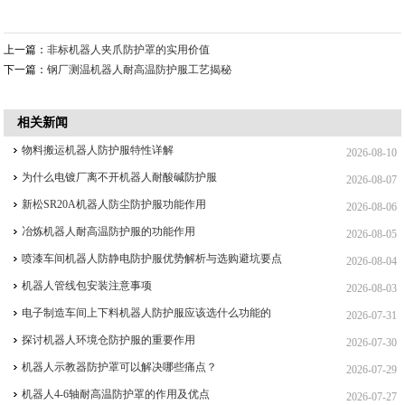
上一篇：
非标机器人夹爪防护罩的实用价值
下一篇：
钢厂测温机器人耐高温防护服工艺揭秘
相关新闻
物料搬运机器人防护服特性详解
2026-08-10
为什么电镀厂离不开机器人耐酸碱防护服
2026-08-07
新松SR20A机器人防尘防护服功能作用
2026-08-06
冶炼机器人耐高温防护服的功能作用
2026-08-05
喷漆车间机器人防静电防护服优势解析与选购避坑要点
2026-08-04
机器人管线包安装注意事项
2026-08-03
电子制造车间上下料机器人防护服应该选什么功能的
2026-07-31
探讨机器人环境仓防护服的重要作用
2026-07-30
机器人示教器防护罩可以解决哪些痛点？
2026-07-29
机器人4-6轴耐高温防护罩的作用及优点
2026-07-27