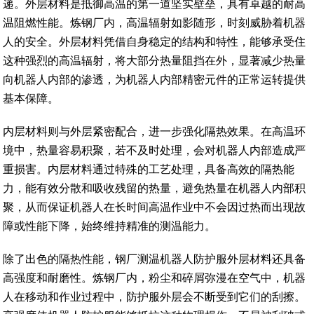
递。外层材料是抵御高温的第一道坚实壁垒，具有卓越的耐高
温阻燃性能。炼钢厂内，高温辐射如影随形，时刻威胁着机器
人的安全。外层材料凭借自身稳定的结构和特性，能够承受住
这种强烈的高温辐射，将大部分热量阻挡在外，显著减少热量
向机器人内部的渗透，为机器人内部精密元件的正常运转提供
基本保障。
内层材料则与外层紧密配合，进一步强化隔热效果。在高温环
境中，热量容易积聚，若不及时处理，会对机器人内部造成严
重损害。内层材料通过特殊的工艺处理，具备高效的隔热能
力，能有效分散和吸收残留的热量，避免热量在机器人内部积
聚，从而保证机器人在长时间高温作业中不会因过热而出现故
障或性能下降，始终维持精准的测温能力。
除了出色的隔热性能，钢厂测温机器人防护服外层材料还具备
高强度和耐磨性。炼钢厂内，粉尘和碎屑弥漫在空气中，机器
人在移动和作业过程中，防护服外层会不断受到它们的刮擦。