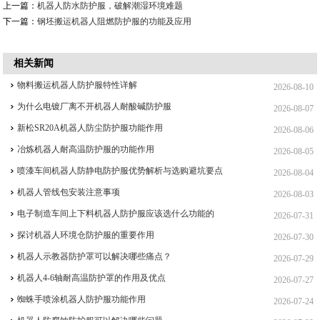
上一篇：
机器人防水防护服，破解潮湿环境难题
下一篇：
钢坯搬运机器人阻燃防护服的功能及应用
相关新闻
物料搬运机器人防护服特性详解
2026-08-10
为什么电镀厂离不开机器人耐酸碱防护服
2026-08-07
新松SR20A机器人防尘防护服功能作用
2026-08-06
冶炼机器人耐高温防护服的功能作用
2026-08-05
喷漆车间机器人防静电防护服优势解析与选购避坑要点
2026-08-04
机器人管线包安装注意事项
2026-08-03
电子制造车间上下料机器人防护服应该选什么功能的
2026-07-31
探讨机器人环境仓防护服的重要作用
2026-07-30
机器人示教器防护罩可以解决哪些痛点？
2026-07-29
机器人4-6轴耐高温防护罩的作用及优点
2026-07-27
蜘蛛手喷涂机器人防护服功能作用
2026-07-24