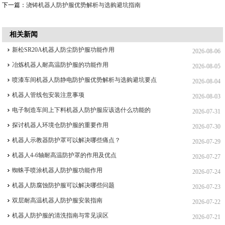
下一篇：
浇铸机器人防护服优势解析与选购避坑指南
相关新闻
新松SR20A机器人防尘防护服功能作用
2026-08-06
冶炼机器人耐高温防护服的功能作用
2026-08-05
喷漆车间机器人防静电防护服优势解析与选购避坑要点
2026-08-04
机器人管线包安装注意事项
2026-08-03
电子制造车间上下料机器人防护服应该选什么功能的
2026-07-31
探讨机器人环境仓防护服的重要作用
2026-07-30
机器人示教器防护罩可以解决哪些痛点？
2026-07-29
机器人4-6轴耐高温防护罩的作用及优点
2026-07-27
蜘蛛手喷涂机器人防护服功能作用
2026-07-24
机器人防腐蚀防护服可以解决哪些问题
2026-07-23
双层耐高温机器人防护服安装指南
2026-07-22
机器人防护服的清洗指南与常见误区
2026-07-21