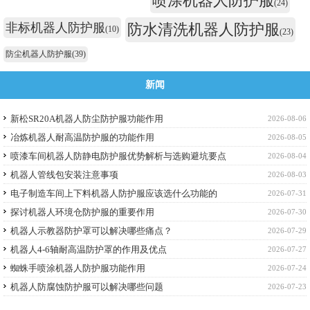
喷涂机器人防护服
(24)
非标机器人防护服
防水清洗机器人防护服
(10)
(23)
防尘机器人防护服
(39)
新闻
新松SR20A机器人防尘防护服功能作用
2026-08-06
冶炼机器人耐高温防护服的功能作用
2026-08-05
喷漆车间机器人防静电防护服优势解析与选购避坑要点
2026-08-04
机器人管线包安装注意事项
2026-08-03
电子制造车间上下料机器人防护服应该选什么功能的
2026-07-31
探讨机器人环境仓防护服的重要作用
2026-07-30
机器人示教器防护罩可以解决哪些痛点？
2026-07-29
机器人4-6轴耐高温防护罩的作用及优点
2026-07-27
蜘蛛手喷涂机器人防护服功能作用
2026-07-24
机器人防腐蚀防护服可以解决哪些问题
2026-07-23