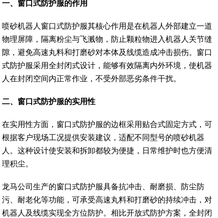
一
、
窗口式防护服的作用
喷砂机器人窗口式防护服其核心作用是在机器人外部建立一道
物理屏障，隔离粉尘与飞溅物，防止颗粒物进入机器人关节缝
隙，避免高速丸料和打磨砂对本体及线缆造成冲击损伤。窗口
式防护服采用全封闭式设计，能够有效隔离内外环境，使机器
人在封闭空间内正常作业，不受外部恶劣条件干扰。
二
、
窗口式防护服的实用性
在实用性方面，窗口式防护服的边框采用贴合式固定方式，可
根据客户现场工况提供安装建议，适配不同型号的喷砂机器
人。这种设计使安装和拆卸都较为便捷，日常维护时也方便清
理积尘。
龙马公司生产的窗口式防护服具备抗冲击、耐磨损、防尘防
污、耐老化等功能，可承受高速丸料和打磨砂的持续冲击，对
机器人及线缆实现全方位防护。相比开放式防护方案，全封闭