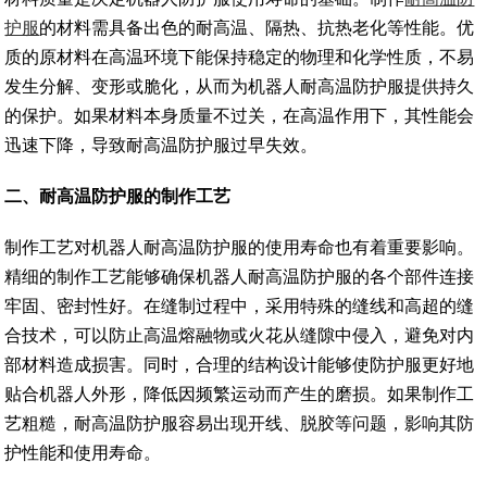
护服
的材料需具备出色的耐高温、隔热、抗热老化等性能。优
质的原材料在高温环境下能保持稳定的物理和化学性质，不易
发生分解、变形或脆化，从而为机器人耐高温防护服提供持久
的保护。如果材料本身质量不过关，在高温作用下，其性能会
迅速下降，导致耐高温防护服过早失效。
二
、
耐高温防护服的制作工艺
制作工艺对机器人耐高温防护服的使用寿命也有着重要影响。
精细的制作工艺能够确保机器人耐高温防护服的各个部件连接
牢固、密封性好。在缝制过程中，采用特殊的缝线和高超的缝
合技术，可以防止高温熔融物或火花从缝隙中侵入，避免对内
部材料造成损害。同时，合理的结构设计能够使防护服更好地
贴合机器人外形，降低因频繁运动而产生的磨损。如果制作工
艺粗糙，耐高温防护服容易出现开线、脱胶等问题，影响其防
护性能和使用寿命。