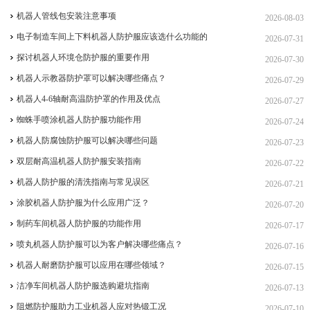
机器人管线包安装注意事项
2026-08-03
电子制造车间上下料机器人防护服应该选什么功能的
2026-07-31
探讨机器人环境仓防护服的重要作用
2026-07-30
机器人示教器防护罩可以解决哪些痛点？
2026-07-29
机器人4-6轴耐高温防护罩的作用及优点
2026-07-27
蜘蛛手喷涂机器人防护服功能作用
2026-07-24
机器人防腐蚀防护服可以解决哪些问题
2026-07-23
双层耐高温机器人防护服安装指南
2026-07-22
机器人防护服的清洗指南与常见误区
2026-07-21
涂胶机器人防护服为什么应用广泛？
2026-07-20
制药车间机器人防护服的功能作用
2026-07-17
喷丸机器人防护服可以为客户解决哪些痛点？
2026-07-16
机器人耐磨防护服可以应用在哪些领域？
2026-07-15
洁净车间机器人防护服选购避坑指南
2026-07-13
阻燃防护服助力工业机器人应对热锻工况
2026-07-10