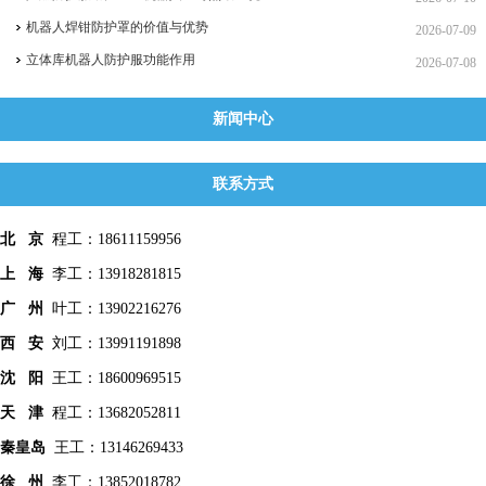
机器人焊钳防护罩的价值与优势
2026-07-09
立体库机器人防护服功能作用
2026-07-08
新闻中心
联系方式
北 京
程工：18611159956
上 海
李工：13918281815
广 州
叶工：13902216276
西 安
刘工：13991191898
沈 阳
王工：18600969515
天 津
程工：13682052811
秦皇
岛
王工：13146269433
徐 州
李工：13852018782