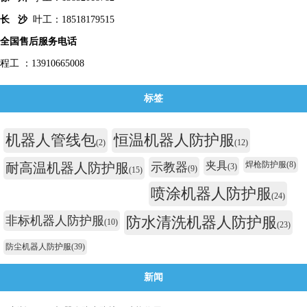
长 沙
叶工：18518179515
全国售后服务电话
程工 ：13910665008
标签
机器人管线包
恒温机器人防护服
(2)
(12)
夹具
焊枪防护服
(8)
耐高温机器人防护服
示教器
(3)
(9)
(15)
喷涂机器人防护服
(24)
非标机器人防护服
防水清洗机器人防护服
(10)
(23)
防尘机器人防护服
(39)
新闻