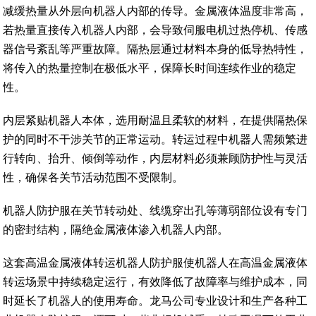
减缓热量从外层向机器人内部的传导。金属液体温度非常高，
若热量直接传入机器人内部，会导致伺服电机过热停机、传感
器信号紊乱等严重故障。隔热层通过材料本身的低导热特性，
将传入的热量控制在极低水平，保障长时间连续作业的稳定
性。
内层紧贴机器人本体，选用耐温且柔软的材料，在提供隔热保
护的同时不干涉关节的正常运动。转运过程中机器人需频繁进
行转向、抬升、倾倒等动作，内层材料必须兼顾防护性与灵活
性，确保各关节活动范围不受限制。
机器人防护服在关节转动处、线缆穿出孔等薄弱部位设有专门
的密封结构，隔绝金属液体渗入机器人内部。
这套高温金属液体转运机器人防护服使机器人在高温金属液体
转运场景中持续稳定运行，有效降低了故障率与维护成本，同
时延长了机器人的使用寿命。龙马公司专业设计和生产各种工