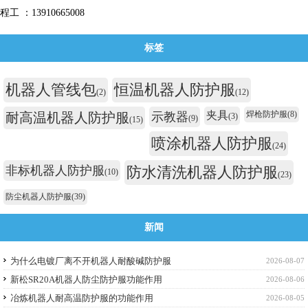
程工 ：13910665008
标签
机器人管线包
恒温机器人防护服
(2)
(12)
夹具
焊枪防护服
(8)
耐高温机器人防护服
示教器
(3)
(9)
(15)
喷涂机器人防护服
(24)
非标机器人防护服
防水清洗机器人防护服
(10)
(23)
防尘机器人防护服
(39)
新闻
为什么电镀厂离不开机器人耐酸碱防护服
2026-08-07
新松SR20A机器人防尘防护服功能作用
2026-08-06
冶炼机器人耐高温防护服的功能作用
2026-08-05