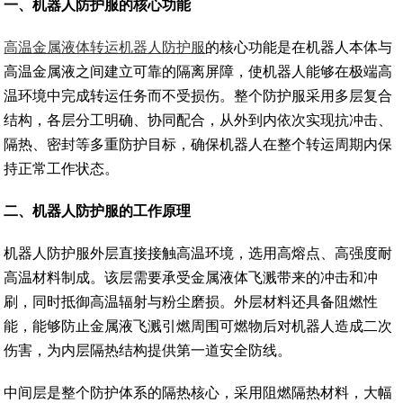
一
、
机器人防护服的核心功能
高温金属液体转运机器人防护服
的核心功能是在机器人本体与
高温金属液之间建立可靠的隔离屏障，使机器人能够在极端高
温环境中完成转运任务而不受损伤。整个防护服采用多层复合
结构，各层分工明确、协同配合，从外到内依次实现抗冲击、
隔热、密封等多重防护目标，确保机器人在整个转运周期内保
持正常工作状态。
二
、
机器人防护服的工作原理
机器人防护服外层直接接触高温环境，选用高熔点、高强度耐
高温材料制成。该层需要承受金属液体飞溅带来的冲击和冲
刷，同时抵御高温辐射与粉尘磨损。外层材料还具备阻燃性
能，能够防止金属液飞溅引燃周围可燃物后对机器人造成二次
伤害，为内层隔热结构提供第一道安全防线。
中间层是整个防护体系的隔热核心，采用阻燃隔热材料，大幅