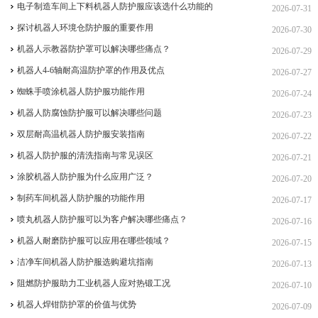
电子制造车间上下料机器人防护服应该选什么功能的
2026-07-31
探讨机器人环境仓防护服的重要作用
2026-07-30
机器人示教器防护罩可以解决哪些痛点？
2026-07-29
机器人4-6轴耐高温防护罩的作用及优点
2026-07-27
蜘蛛手喷涂机器人防护服功能作用
2026-07-24
机器人防腐蚀防护服可以解决哪些问题
2026-07-23
双层耐高温机器人防护服安装指南
2026-07-22
机器人防护服的清洗指南与常见误区
2026-07-21
涂胶机器人防护服为什么应用广泛？
2026-07-20
制药车间机器人防护服的功能作用
2026-07-17
喷丸机器人防护服可以为客户解决哪些痛点？
2026-07-16
机器人耐磨防护服可以应用在哪些领域？
2026-07-15
洁净车间机器人防护服选购避坑指南
2026-07-13
阻燃防护服助力工业机器人应对热锻工况
2026-07-10
机器人焊钳防护罩的价值与优势
2026-07-09