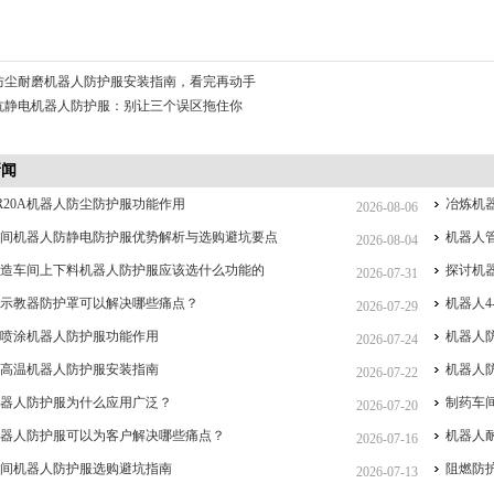
防尘耐磨机器人防护服安装指南，看完再动手
抗静电机器人防护服：别让三个误区拖住你
新闻
R20A机器人防尘防护服功能作用
冶炼机
2026-08-06
车间机器人防静电防护服优势解析与选购避坑要点
机器人
2026-08-04
制造车间上下料机器人防护服应该选什么功能的
探讨机
2026-07-31
人示教器防护罩可以解决哪些痛点？
机器人4
2026-07-29
手喷涂机器人防护服功能作用
机器人
2026-07-24
耐高温机器人防护服安装指南
机器人
2026-07-22
机器人防护服为什么应用广泛？
制药车
2026-07-20
机器人防护服可以为客户解决哪些痛点？
机器人
2026-07-16
车间机器人防护服选购避坑指南
阻燃防
2026-07-13