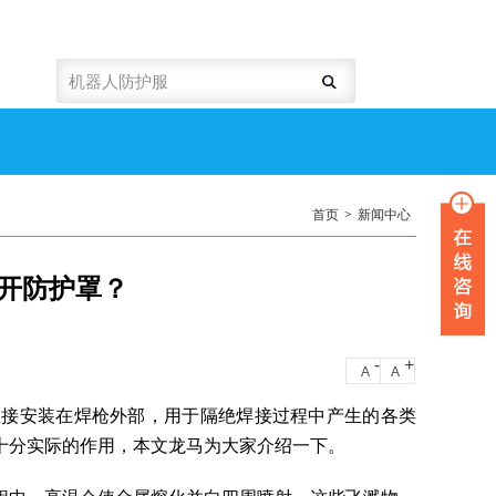
首页
>
新闻中心
开防护罩？
-
+
A
A
直接安装在焊枪外部，用于隔绝焊接过程中产生的各类
十分实际的作用，本文龙马为大家介绍一下。