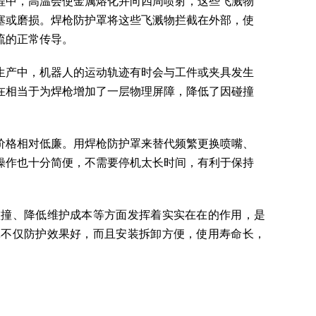
程中，高温会使金属熔化并向四周喷射，这些飞溅物
塞或磨损。焊枪防护罩将这些飞溅物拦截在外部，使
流的正常传导。
生产中，机器人的运动轨迹有时会与工件或夹具发生
在相当于为焊枪增加了一层物理屏障，降低了因碰撞
价格相对低廉。用焊枪防护罩来替代频繁更换喷嘴、
操作也十分简便，不需要停机太长时间，有利于保持
碰撞、降低维护成本等方面发挥着实实在在的作用，是
罩不仅防护效果好，而且安装拆卸方便，使用寿命长，