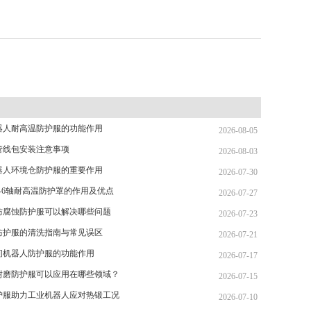
器人耐高温防护服的功能作用
2026-08-05
管线包安装注意事项
2026-08-03
器人环境仓防护服的重要作用
2026-07-30
-6轴耐高温防护罩的作用及优点
2026-07-27
防腐蚀防护服可以解决哪些问题
2026-07-23
防护服的清洗指南与常见误区
2026-07-21
间机器人防护服的功能作用
2026-07-17
耐磨防护服可以应用在哪些领域？
2026-07-15
护服助力工业机器人应对热锻工况
2026-07-10