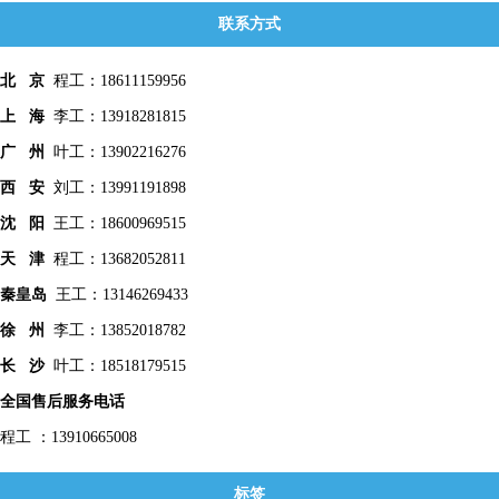
联系方式
北 京
程工：18611159956
上 海
李工：13918281815
广 州
叶工：13902216276
西 安
刘工：13991191898
沈 阳
王工：18600969515
天 津
程工：13682052811
秦皇
岛
王工：13146269433
徐 州
李工：13852018782
长 沙
叶工：18518179515
全国售后服务电话
程工 ：13910665008
标签