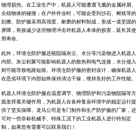
物理损伤。在工业生产中，机器人可能遭遇飞溅的金属碎屑、
尖锐物体的碰撞；在户外作业时，可能会受到沙石、树枝等的
刮擦。防护服采用高强度、耐磨的材料制成，形成一道坚固的
屏障，有效减少这些物理冲击对机器人本体的损害，延长其使
用寿命。
此外，环境仓防护服还能阻隔灰尘、水分等污染物进入机器人
内部。灰尘积聚可能影响机器人的散热和电气连接，水分侵入
则可能导致电路短路。环境仓防护服的密封设计，确保机器人
在恶劣环境下内部始终保持清洁干燥，维持良好的工作性能。
机器人环境仓防护服在温度调节、物理防护和污染物阻隔等方
面发挥着关键作用，为机器人在各种复杂环境中的稳定运行提
供了坚实保障。龙马公司是专门制作和生产防护服的厂家，还
可对一些非标机械手、特殊工况下的工业机器人进行特别定
制，如果您有需要可以联系我们！