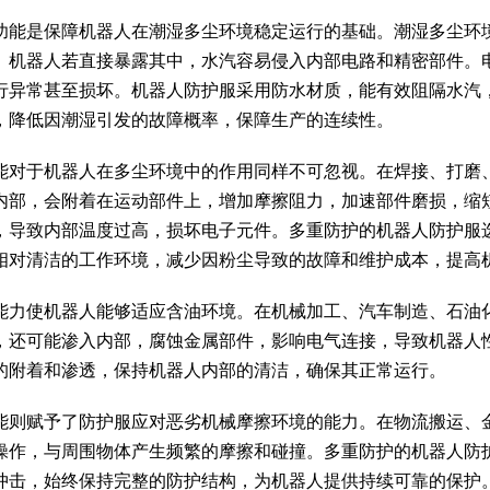
功能是保障机器人在潮湿多尘环境稳定运行的基础。潮湿多尘环
。机器人若直接暴露其中，水汽容易侵入内部电路和精密部件。
行异常甚至损坏。机器人防护服采用防水材质，能有效阻隔水汽
，降低因潮湿引发的故障概率，保障生产的连续性。
能对于机器人在多尘环境中的作用同样不可忽视。在焊接、打磨
内部，会附着在运动部件上，增加摩擦阻力，加速部件磨损，缩
，导致内部温度过高，损坏电子元件。多重防护的机器人防护服
相对清洁的工作环境，减少因粉尘导致的故障和维护成本，提高
能力使机器人能够适应含油环境。在机械加工、汽车制造、石油
，还可能渗入内部，腐蚀金属部件，影响电气连接，导致机器人
的附着和渗透，保持机器人内部的清洁，确保其正常运行。
能则赋予了防护服应对恶劣机械摩擦环境的能力。在物流搬运、
操作，与周围物体产生频繁的摩擦和碰撞。多重防护的机器人防
冲击，始终保持完整的防护结构，为机器人提供持续可靠的保护