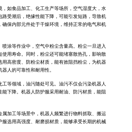
境，如食品加工、化工生产等场所，空气湿度大，水
电路受潮后，绝缘性能下降，可能引发短路，导致机
，确保内部元件处于干燥环境，维持正常的电气和机
、喷涂等作业中，空气中粉尘含量高。粉尘一旦进入
短使用寿命。同时，粉尘还可能堵塞散热孔，影响散
选用高密度、防粉尘材质，能有效阻挡粉尘，为机器
机器人的可靠性和耐用性。
化工等领域，油污随处可见。油污不仅会污染机器人
性能下降。机器人防护服采用耐油、防污材质，能阻
金属加工等场景中，机器人频繁进行物料抓取、搬运
护服选用高强度、耐磨损材质，能够承受长期的机械
。