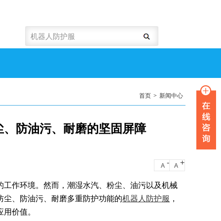
首页
>
新闻中心
尘、防油污、耐磨的坚固屏障
-
+
A
A
的工作环境。然而，潮湿水汽、粉尘、油污以及机械
防尘、防油污、耐磨多重防护功能的
机器人防护服
，
应用价值。