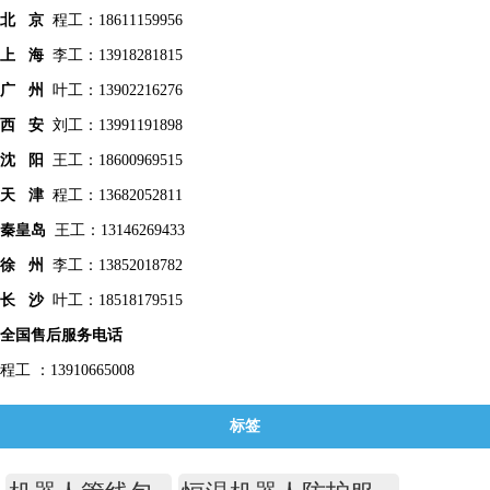
北 京
程工：18611159956
上 海
李工：13918281815
广 州
叶工：13902216276
西 安
刘工：13991191898
沈 阳
王工：18600969515
天 津
程工：13682052811
秦皇
岛
王工：13146269433
徐 州
李工：13852018782
长 沙
叶工：18518179515
全国售后服务电话
程工 ：13910665008
标签