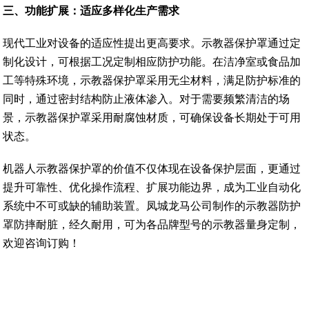
三、功能扩展：适应多样化生产需求
现代工业对设备的适应性提出更高要求。示教器保护罩通过定
制化设计，可根据工况定制相应防护功能。在洁净室或食品加
工等特殊环境，示教器保护罩采用无尘材料，满足防护标准的
同时，通过密封结构防止液体渗入。对于需要频繁清洁的场
景，示教器保护罩采用耐腐蚀材质，可确保设备长期处于可用
状态。
机器人示教器保护罩的价值不仅体现在设备保护层面，更通过
提升可靠性、优化操作流程、扩展功能边界，成为工业自动化
系统中不可或缺的辅助装置。凤城龙马公司制作的示教器防护
罩防摔耐脏，经久耐用，可为各品牌型号的示教器量身定制，
欢迎咨询订购！