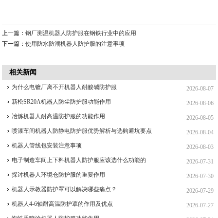
上一篇：
钢厂测温机器人防护服在钢铁行业中的应用
下一篇：
使用防水防潮机器人防护服的注意事项
相关新闻
为什么电镀厂离不开机器人耐酸碱防护服
2026-08-07
新松SR20A机器人防尘防护服功能作用
2026-08-06
冶炼机器人耐高温防护服的功能作用
2026-08-05
喷漆车间机器人防静电防护服优势解析与选购避坑要点
2026-08-04
机器人管线包安装注意事项
2026-08-03
电子制造车间上下料机器人防护服应该选什么功能的
2026-07-31
探讨机器人环境仓防护服的重要作用
2026-07-30
机器人示教器防护罩可以解决哪些痛点？
2026-07-29
机器人4-6轴耐高温防护罩的作用及优点
2026-07-27