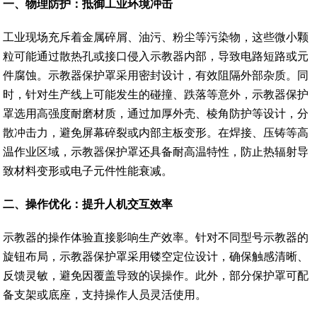
一、物理防护：抵御工业环境冲击
工业现场充斥着金属碎屑、油污、粉尘等污染物，这些微小颗
粒可能通过散热孔或接口侵入示教器内部，导致电路短路或元
件腐蚀。示教器保护罩采用密封设计，有效阻隔外部杂质。同
时，针对生产线上可能发生的碰撞、跌落等意外，示教器保护
罩选用高强度耐磨材质，通过加厚外壳、棱角防护等设计，分
散冲击力，避免屏幕碎裂或内部主板变形。在焊接、压铸等高
温作业区域，示教器保护罩还具备耐高温特性，防止热辐射导
致材料变形或电子元件性能衰减。
二、操作优化：提升人机交互效率
示教器的操作体验直接影响生产效率。针对不同型号示教器的
旋钮布局，示教器保护罩采用镂空定位设计，确保触感清晰、
反馈灵敏，避免因覆盖导致的误操作。此外，部分保护罩可配
备支架或底座，支持操作人员灵活使用。