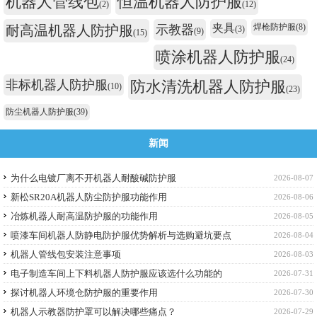
机器人管线包
恒温机器人防护服
(2)
(12)
夹具
焊枪防护服
(8)
耐高温机器人防护服
示教器
(3)
(9)
(15)
喷涂机器人防护服
(24)
非标机器人防护服
防水清洗机器人防护服
(10)
(23)
防尘机器人防护服
(39)
新闻
为什么电镀厂离不开机器人耐酸碱防护服
2026-08-07
新松SR20A机器人防尘防护服功能作用
2026-08-06
冶炼机器人耐高温防护服的功能作用
2026-08-05
喷漆车间机器人防静电防护服优势解析与选购避坑要点
2026-08-04
机器人管线包安装注意事项
2026-08-03
电子制造车间上下料机器人防护服应该选什么功能的
2026-07-31
探讨机器人环境仓防护服的重要作用
2026-07-30
机器人示教器防护罩可以解决哪些痛点？
2026-07-29