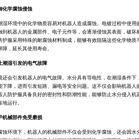
御化学腐蚀侵蚀
潮湿环境中的化学物质容易对机器人造成腐蚀。电镀过程中使用
触到机器人的金属部件、电子元件等，会逐渐侵蚀其表面，破坏
防护服采用特殊的耐腐蚀材料制成，能够有效阻隔这些化学物质
屏障，延长其使用寿命。
止潮湿引发的电气故障
境还会引发机器人的电气故障。水分具有导电性，在潮湿条件下
能下降，进而引发短路、漏电等安全问题。这不仅会影响机器人
器人防护服具备良好的密封性和防潮性能，能够防止水分侵入机
靠地运行。
护机械部件免受磨损
腐蚀环境下，机器人的机械部件不仅会受到化学腐蚀，还会因水