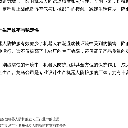
动阻力增加，影响机器人的运动精度和灵活性。长期下来，机械
一定程度上隔绝潮湿空气与机械部件的接触，减缓生锈速度，降
升生产效率与稳定性
器人防护服有效减少了机器人在潮湿腐蚀环境中受到的损害，降
地运行。这不仅提高了电镀厂的生产效率，还保证了产品质量的
厂潮湿腐蚀的环境中，机器人防护服以其全方位的保护作用，成
全生产。龙马公司是专业设计生产机器人防护服的厂家，拥有丰
防腐蚀机器人防护服在化工行业中的应用
汽车喷涂车间专用机器人防漆防护衣的重要性