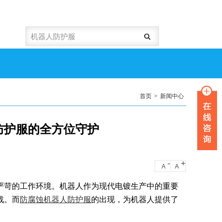
首页
>
新闻中心
防护服的全方位守护
-
+
A
A
严苛的工作环境。机器人作为现代电镀生产中的重要
战。而
防腐蚀机器人防护服
的出现，为机器人提供了