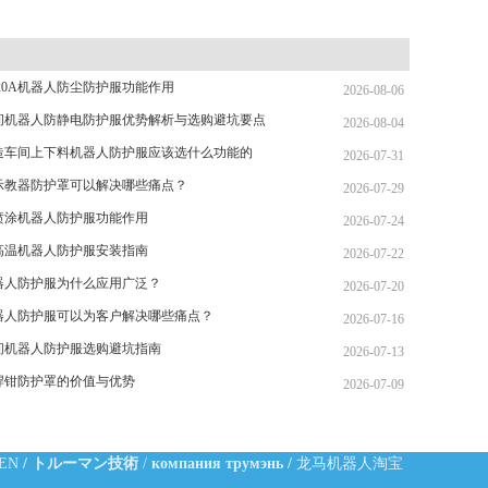
20A机器人防尘防护服功能作用
2026-08-06
间机器人防静电防护服优势解析与选购避坑要点
2026-08-04
造车间上下料机器人防护服应该选什么功能的
2026-07-31
示教器防护罩可以解决哪些痛点？
2026-07-29
喷涂机器人防护服功能作用
2026-07-24
高温机器人防护服安装指南
2026-07-22
器人防护服为什么应用广泛？
2026-07-20
器人防护服可以为客户解决哪些痛点？
2026-07-16
间机器人防护服选购避坑指南
2026-07-13
焊钳防护罩的价值与优势
2026-07-09
-EN
/
トルーマン技術
/
компания трумэнь
/
龙马机器人淘宝