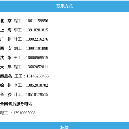
联系方式
北 京
程工：18611159956
上 海
李工：13918281815
广 州
叶工：13902216276
西 安
刘工：13991191898
沈 阳
王工：18600969515
天 津
程工：13682052811
秦皇
岛
王工：13146269433
徐 州
李工：13852018782
长 沙
叶工：18518179515
全国售后服务电话
程工 ：13910665008
标签