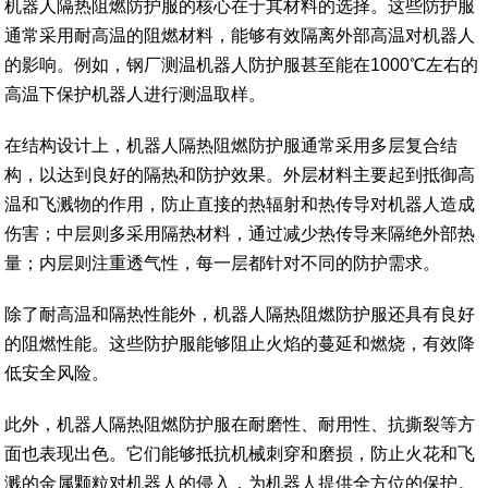
机器人隔热阻燃防护服的核心在于其材料的选择。这些防护服
通常采用耐高温的阻燃材料，能够有效隔离外部高温对机器人
的影响。例如，钢厂测温机器人防护服甚至能在1000℃左右的
高温下保护机器人进行测温取样。
在结构设计上，机器人隔热阻燃防护服通常采用多层复合结
构，以达到良好的隔热和防护效果。外层材料主要起到抵御高
温和飞溅物的作用，防止直接的热辐射和热传导对机器人造成
伤害；中层则多采用隔热材料，通过减少热传导来隔绝外部热
量；内层则注重透气性，每一层都针对不同的防护需求。
除了耐高温和隔热性能外，机器人隔热阻燃防护服还具有良好
的阻燃性能。这些防护服能够阻止火焰的蔓延和燃烧，有效降
低安全风险。
此外，机器人隔热阻燃防护服在耐磨性、耐用性、抗撕裂等方
面也表现出色。它们能够抵抗机械刺穿和磨损，防止火花和飞
溅的金属颗粒对机器人的侵入，为机器人提供全方位的保护。