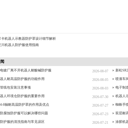
库卡机器人示教器防护罩设计细节解析
安川机器人防护服使用指南
新闻
么电镀厂离不开机器人耐酸碱防护服
新松SR
2026-08-07
机器人耐高温防护服的功能作用
喷漆车
2026-08-05
人管线包安装注意事项
电子制
2026-08-03
机器人环境仓防护服的重要作用
机器人
2026-07-30
4-6轴耐高温防护罩的作用及优点
蜘蛛手
2026-07-27
人防腐蚀防护服可以解决哪些问题
双层耐
2026-07-23
人防护服的清洗指南与常见误区
涂胶机
2026-07-21