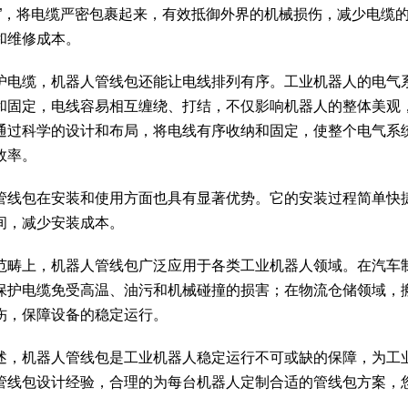
盾”，将电缆严密包裹起来，有效抵御外界的机械损伤，减少电缆
和维修成本。
护电缆，机器人管线包还能让电线排列有序。工业机器人的电气
和固定，电线容易相互缠绕、打结，不仅影响机器人的整体美观
通过科学的设计和布局，将电线有序收纳和固定，使整个电气系
效率。
管线包在安装和使用方面也具有显著优势。它的安装过程简单快
间，减少安装成本。
范畴上，机器人管线包广泛应用于各类工业机器人领域。在汽车
保护电缆免受高温、油污和机械碰撞的损害；在物流仓储领域，
伤，保障设备的稳定运行。
述，机器人管线包是工业机器人稳定运行不可或缺的保障，为工
管线包设计经验，合理的为每台机器人定制合适的管线包方案，