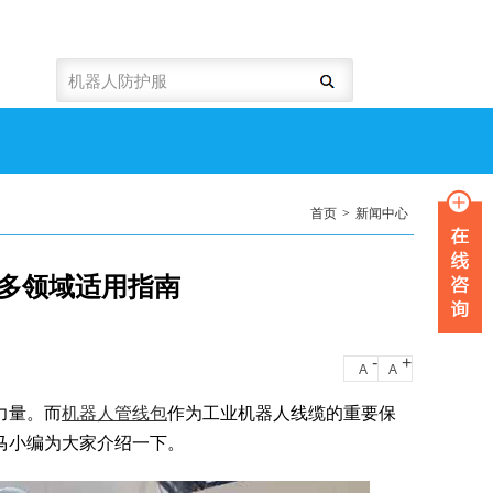
首页
>
新闻中心
多领域适用指南
-
+
A
A
力量。而
机器人管线包
作为工业机器人线缆的重要保
马小编为大家介绍一下。