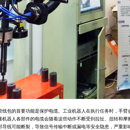
管线包的首要功能是保护电缆。工业机器人在执行任务时，手臂
接机器人各部件的电缆会随着这些动作不断受到拉扯、扭转和摩
部导线可能断裂，导致信号传输中断或漏电等安全隐患，严重影