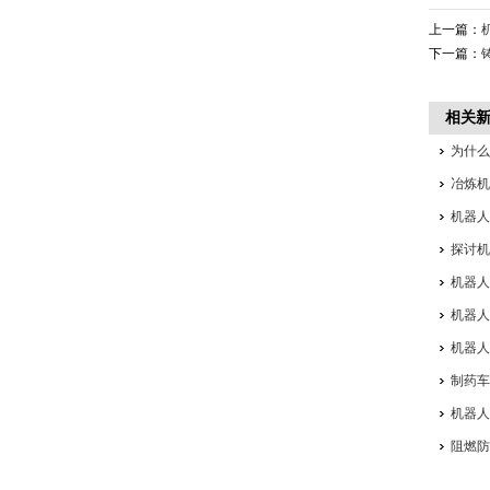
上一篇：
下一篇：
相关
为什
冶炼
机器
探讨
机器人
机器
机器
制药
机器
阻燃