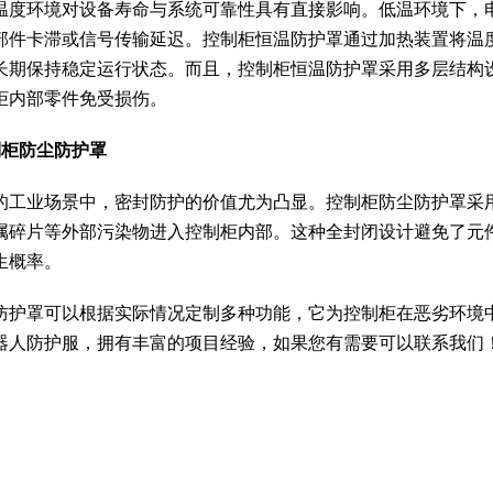
温度环境对设备寿命与系统可靠性具有直接影响。低温环境下，
部件卡滞或信号传输延迟。控制柜恒温防护罩通过加热装置将温
长期保持稳定运行状态。而且，控制柜恒温防护罩采用多层结构
柜内部零件免受损伤。
制柜防尘防护罩
的工业场景中，密封防护的价值尤为凸显。控制柜防尘防护罩采
属碎片等外部污染物进入控制柜内部。这种全封闭设计避免了元
生概率。
防护罩可以根据实际情况定制多种功能，它为控制柜在恶劣环境
器人防护服，拥有丰富的项目经验，如果您有需要可以联系我们