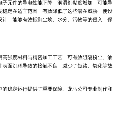
电子元件的导电性能下降，润滑剂黏度增加，可能导
度稳定在适宜范围，有效降低了这些潜在威胁，使设
设计，能够有效抵御尘埃、水分、污物等的侵入，保
用高强度材料与精密加工工艺，可有效阻隔粉尘、油
件表面沉积导致的接触不良，减少了短路、氧化等故
中的稳定运行提供了重要保障。龙马公司专业制作和
！