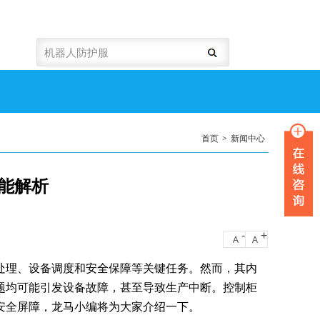
首页
>
新闻中心
能解析
-
+
A
A
处理、设备调度和安全保障等关键任务。然而，其内
题均可能引发设备故障，甚至导致生产中断。控制柜
安全屏障，龙马小编将为大家介绍一下。