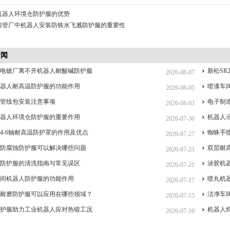
机器人环境仓防护服的优势
铸管厂中机器人安装防铁水飞溅防护服的重要性
新闻
么电镀厂离不开机器人耐酸碱防护服
新松SR
2026-08-07
机器人耐高温防护服的功能作用
喷漆车
2026-08-05
人管线包安装注意事项
电子制
2026-08-03
机器人环境仓防护服的重要作用
机器人
2026-07-30
4-6轴耐高温防护罩的作用及优点
蜘蛛手
2026-07-27
人防腐蚀防护服可以解决哪些问题
双层耐
2026-07-23
人防护服的清洗指南与常见误区
涂胶机
2026-07-21
车间机器人防护服的功能作用
喷丸机
2026-07-17
人耐磨防护服可以应用在哪些领域？
洁净车
2026-07-15
防护服助力工业机器人应对热锻工况
机器人
2026-07-10