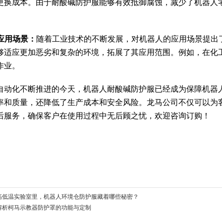
更换成本。由于耐酸碱防护服能够有效抵御腐蚀，减少了机器人
展应用场景：
随着工业技术的不断发展，对机器人的应用场景提出
够适应更加恶劣和复杂的环境，拓展了其应用范围。例如，在化
作业。
自动化不断推进的今天，机器人耐酸碱防护服已经成为保障机器
率和质量，还降低了生产成本和安全风险。龙马公司不仅可以为
后服务，确保客户在使用过程中无后顾之忧，欢迎咨询订购！
高低温实验室里，机器人环境仓防护服藏着哪些秘密？
解析柯马示教器防护罩的功能与定制