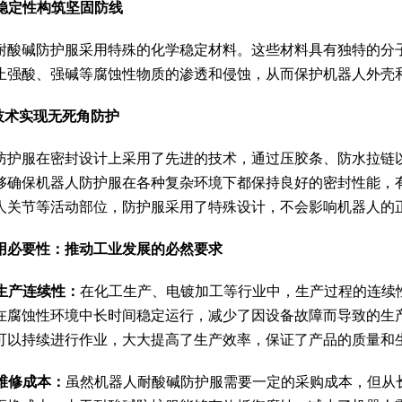
学稳定性构筑坚固防线
耐酸碱防护服采用特殊的化学稳定材料。这些材料具有独特的分
止强酸、强碱等腐蚀性物质的渗透和侵蚀，从而保护机器人外壳
封技术实现无死角防护
防护服在密封设计上采用了先进的技术，通过压胶条、防水拉链
够确保机器人防护服在各种复杂环境下都保持良好的密封性能，
人关节等活动部位，防护服采用了特殊设计，不会影响机器人的
用必要性：推动工业发展的必然要求
升生产连续性：
在化工生产、电镀加工等行业中，生产过程的连续
在腐蚀性环境中长时间稳定运行，减少了因设备故障而导致的生
可以持续进行作业，大大提高了生产效率，保证了产品的质量和
低维修成本：
虽然机器人耐酸碱防护服需要一定的采购成本，但从