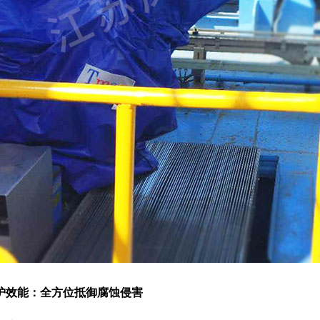
护效能：全方位抵御腐蚀侵害