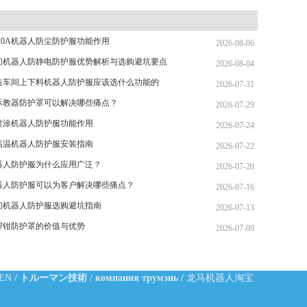
20A机器人防尘防护服功能作用
2026-08-06
间机器人防静电防护服优势解析与选购避坑要点
2026-08-04
造车间上下料机器人防护服应该选什么功能的
2026-07-31
示教器防护罩可以解决哪些痛点？
2026-07-29
喷涂机器人防护服功能作用
2026-07-24
高温机器人防护服安装指南
2026-07-22
器人防护服为什么应用广泛？
2026-07-20
器人防护服可以为客户解决哪些痛点？
2026-07-16
间机器人防护服选购避坑指南
2026-07-13
焊钳防护罩的价值与优势
2026-07-09
-EN
/
トルーマン技術
/
компания трумэнь
/
龙马机器人淘宝