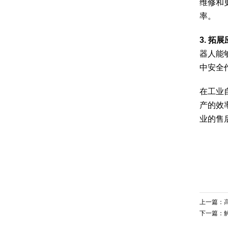
维修和
率。
3. 拓
器人能
中安全
在工业
产的效
业的售
上一篇：
下一篇：