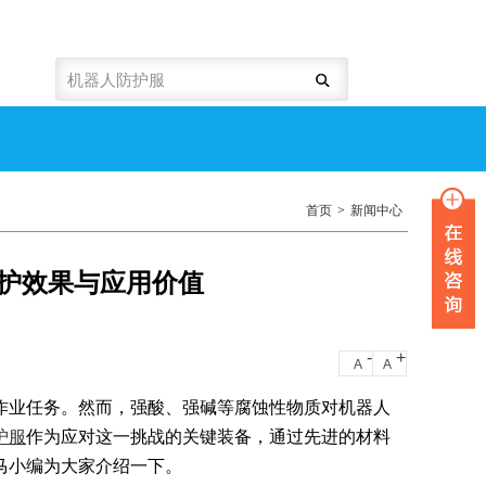
首页
>
新闻中心
护效果与应用价值
-
+
A
A
作业任务。然而，强酸、强碱等腐蚀性物质对机器人
护服
作为应对这一挑战的关键装备，通过先进的材料
马小编为大家介绍一下。