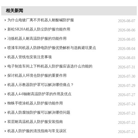
相关新闻
为什么电镀厂离不开机器人耐酸碱防护服
2026-08-07
新松SR20A机器人防尘防护服功能作用
2026-08-06
冶炼机器人耐高温防护服的功能作用
2026-08-05
喷漆车间机器人防静电防护服优势解析与选购避坑要点
2026-08-04
机器人管线包安装注意事项
2026-08-03
电子制造车间上下料机器人防护服应该选什么功能的
2026-07-31
探讨机器人环境仓防护服的重要作用
2026-07-30
机器人示教器防护罩可以解决哪些痛点？
2026-07-29
机器人4-6轴耐高温防护罩的作用及优点
2026-07-27
蜘蛛手喷涂机器人防护服功能作用
2026-07-24
机器人防腐蚀防护服可以解决哪些问题
2026-07-23
双层耐高温机器人防护服安装指南
2026-07-22
机器人防护服的清洗指南与常见误区
2026-07-21