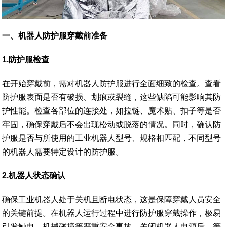
一、
机器人防护服穿戴前准备
1.防护服检查
在开始穿戴前，需对机器人防护服进行全面细致的检查。查看
防护服表面是否有破损、划痕或裂缝，这些缺陷可能影响其防
护性能。检查各部位的连接处，如拉链、魔术贴、扣子等是否
牢固，确保穿戴后不会出现松动或脱落的情况。同时，确认防
护服是否与所使用的工业机器人型号、规格相匹配，不同型号
的机器人需要特定设计的防护服。
2.机器人状态确认
确保工业机器人处于关机且断电状态，这是保障穿戴人员安全
的关键前提。在机器人运行过程中进行防护服穿戴操作，极易
引发触电、机械碰撞等严重安全事故。关闭机器人电源后，等