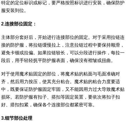
特定的定位标识或标记，要严格按照标识进行安装，确保防护
服安装到位。
2.连接部位固定：
主体部分套好后，开始进行连接部位的固定。对于采用拉链连
接的防护服，将拉链缓慢拉上，注意拉链过程中要保持顺滑，
避免卡顿或拉偏。如果拉链较长，可以分段进行操作，每拉一
段后，用手轻轻抚平防护服表面，确保没有褶皱或扭曲。
对于使用魔术贴固定的部位，将魔术贴的粘面与毛面准确对
齐，然后用力按压，使其充分粘合。魔术贴的粘合力度要适
中，既要保证防护服固定牢固，又不能因用力过大导致魔术贴
损坏。若防护服有扣子、搭扣等固定装置，要依次将扣子扣
好、搭扣扣紧，确保各个连接部位都紧密可靠。
3.细节部位处理