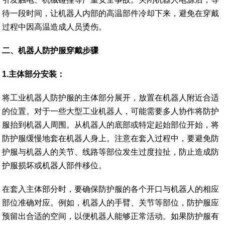
待一段时间，让机器人内部的高温部件冷却下来，避免在穿戴
过程中因高温造成人员烫伤。
二、
机器人防护服穿戴步骤
1.主体部分安装：
将工业机器人防护服的主体部分展开，放置在机器人附近合适
的位置。对于一些大型工业机器人，可能需要多人协作将防护
服抬到机器人周围。从机器人的底部或特定起始部位开始，将
防护服缓慢地套在机器人身上。注意在套入过程中，要避免防
护服与机器人的关节、线路等部位发生过度拉扯，防止造成防
护服损坏或机器人部件移位。
在套入主体部分时，要确保防护服的各个开口与机器人的相应
部位准确对应。例如，机器人的手臂、关节等部位，防护服应
预留出合适的空间，以便机器人能够正常活动。如果防护服有