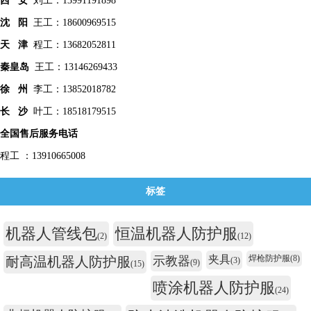
西 安
刘工：13991191898
沈 阳
王工：18600969515
天 津
程工：13682052811
秦皇
岛
王工：13146269433
徐 州
李工：13852018782
长 沙
叶工：18518179515
全国售后服务电话
程工 ：13910665008
标签
机器人管线包
恒温机器人防护服
(2)
(12)
夹具
焊枪防护服
(8)
耐高温机器人防护服
示教器
(3)
(9)
(15)
喷涂机器人防护服
(24)