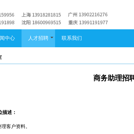
闻中心
人才招聘
联系我们
室
商务助理招
位描述：
责整理客户资料。