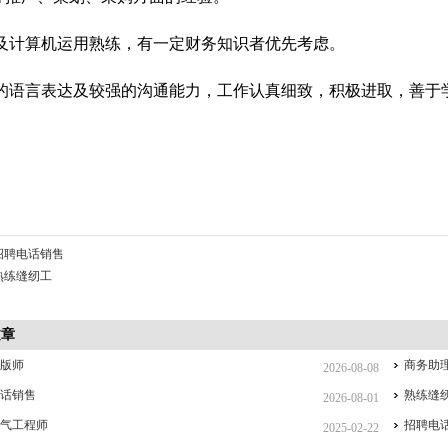
英语及计算机运用熟练，有一定财务知识者优先考虑。
良好的语言表达及较强的沟通能力，工作认真细致，积极进取，善于
招聘电话销售
熟练缝纫工
文章
制版师
商务助
2026-08-08
电话销售
熟练缝
2026-08-01
电气工程师
招聘电
2025-02-22