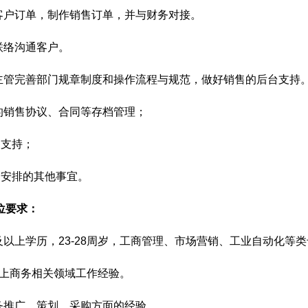
受客户订单，制作销售订单，并与财务对接。
责联络沟通客户。
助主管完善部门规章制度和操作流程与规范，做好销售的后台支持
关的销售协议、合同等存档管理；
购支持；
管安排的其他事宜。
位要求：
科及以上学历，23-28周岁，工商管理、市场营销、工业自动化等
年以上商务相关领域工作经验。
商务推广、策划、采购方面的经验。