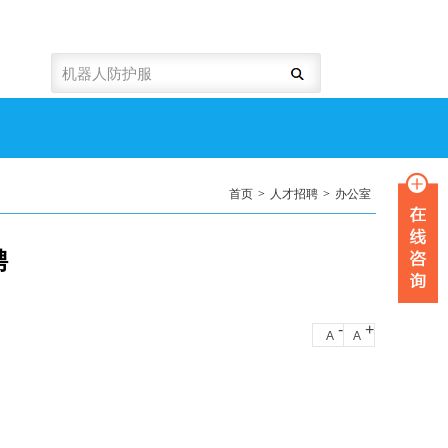
首页
>
人才招聘
>
办公室
聘
-
+
A
A