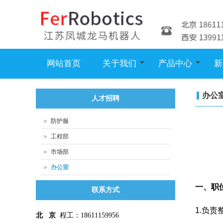
网站首页
关于我们
产品中心
新
办公
人才招聘
防护服
工程部
市场部
办公室
一、职
联系方式
1.负
北 京
程工：18611159956